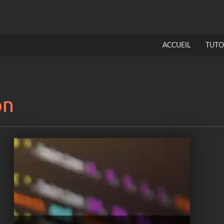
ACCUEIL
TUTO
on