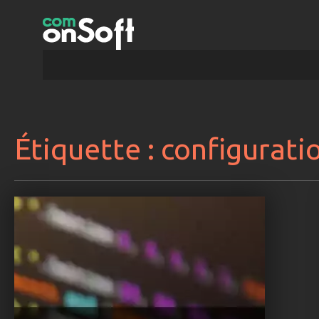
Étiquette :
configurati