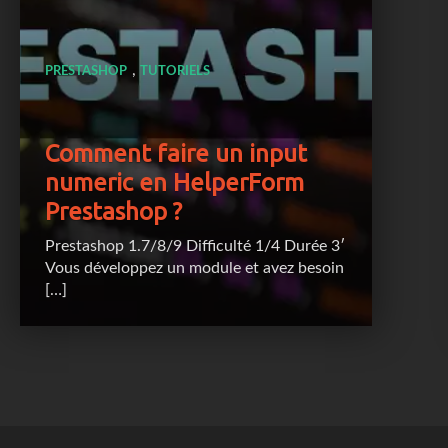
,
PRESTASHOP
TUTORIELS
Comment faire un input
numeric en HelperForm
Prestashop ?
Prestashop 1.7/8/9 Difficulté 1/4 Durée 3′
Vous développez un module et avez besoin
[…]