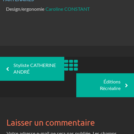
Design/ergonomie
Caroline CONSTANT
Styliste CATHERINE
ANDRÉ
Éditions
Récréalire
Laisser un commentaire
Votre adresse e-mail ne sera pas publiée.
Les champs