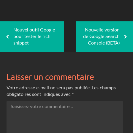
Nouvel outil Google
Nouvelle version
pour tester le rich
de Google Search
snippet
Console (BETA)
Laisser un commentaire
Votre adresse e-mail ne sera pas publiée.
Les champs
obligatoires sont indiqués avec
*