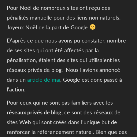
Pour Noël de nombreux sites ont reçu des
pénalités manuelle pour des liens non naturels.
Joyeux Noël de la part de Google
D’après ce que nous avons pu constater, nombre
de ses sites qui ont été affectés par la
pénalisation, étaient des sites qui utilisaient les
réseaux privés de blog. Nous l’avions annoncé
dans un
article de mai
, Google est donc passé à
l’action.
Pour ceux qui ne sont pas familiers avec les
réseaux privés de blog
, ce sont des réseaux de
sites Web qui sont créés dans l’unique but de
renforcer le référencement naturel. Bien que ces